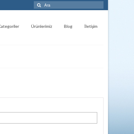
Şunu
ara:
ategoriler
Ürünlerimiz
Blog
İletişim