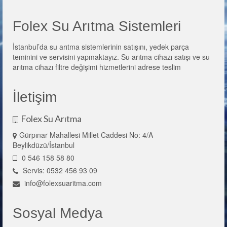
Folex Su Arıtma Sistemleri
İstanbul’da su arıtma sistemlerinin satışını, yedek parça
teminini ve servisini yapmaktayız. Su arıtma cihazı satışı ve su
arıtma cihazı filtre değişimi hizmetlerini adrese teslim
İletişim
Folex Su Arıtma
Gürpınar Mahallesi Millet Caddesi No: 4/A
Beylikdüzü/İstanbul
0 546 158 58 80
Servis: 0532 456 93 09
info@folexsuaritma.com
Sosyal Medya