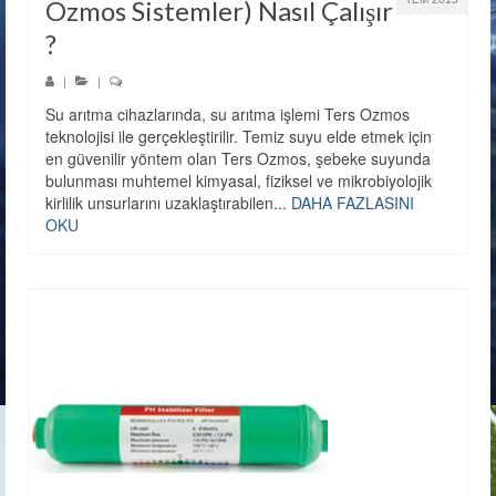
Ozmos Sistemler) Nasıl Çalışır
?
|
|
Su arıtma cihazlarında, su arıtma işlemi Ters Ozmos
teknolojisi ile gerçekleştirilir. Temiz suyu elde etmek için
en güvenilir yöntem olan Ters Ozmos, şebeke suyunda
bulunması muhtemel kimyasal, fiziksel ve mikrobiyolojik
kirlilik unsurlarını uzaklaştırabilen...
DAHA FAZLASINI
OKU