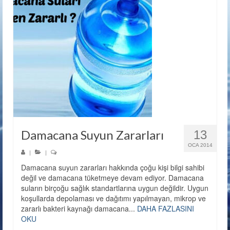
Damacana Suyun Zararları
13
OCA 2014
|
|
Damacana suyun zararları hakkında çoğu kişi bilgi sahibi
değil ve damacana tüketmeye devam ediyor. Damacana
suların birçoğu sağlık standartlarına uygun değildir. Uygun
koşullarda depolaması ve dağıtımı yapılmayan, mikrop ve
zararlı bakteri kaynağı damacana...
DAHA FAZLASINI
OKU