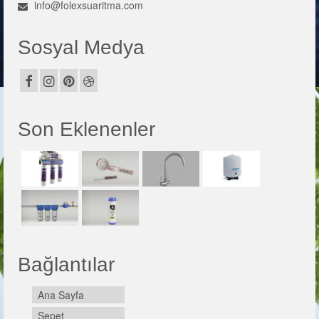
info@folexsuaritma.com
Sosyal Medya
Son Eklenenler
Bağlantılar
Ana Sayfa
Sepet