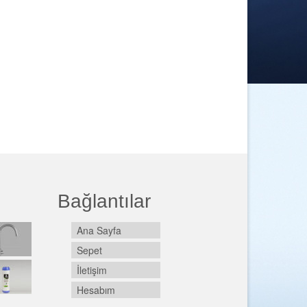
Bağlantılar
Ana Sayfa
Sepet
İletişim
Hesabım