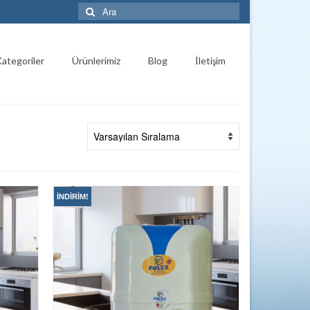
Şunu
ara:
ategoriler
Ürünlerimiz
Blog
İletişim
İNDIRIM!