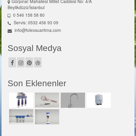
Gürpınar Mahallesi Millet Caddesi No: 4/A
Beylikdüzü/İstanbul
0 546 158 58 80
Servis: 0532 456 93 09
info@folexsuaritma.com
Sosyal Medya
Son Eklenenler